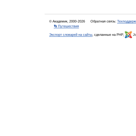
© Академик, 2000-2026
Обратная связь:
Техподдерж
👣 Путешествия
Экспорт словарей на сайты
, сделанные на PHP,
Jo